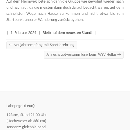
Auf dem Heimweg löste sich dann die Gruppe wie gewohnt wieder nach
und nach auf, da die meisten dann doch darauf bedacht waren, auf dem
schnellsten Wege nach Hause zu kommen und nicht etwa bis zum
Startpunkt unserer Wanderung zurückzugehen.
|
1. Februar 2024
|
Bleib auf dem neuesten Stand!
|
←
Neujahrsempfang mit Sportlerehrung
Jahreshauptversammlung beim WSV Hellas
→
Lahnpegel (Leun):
123 cm
, Stand 21:00 Uhr.
(Hochwasser ab 360 cm)
Tendenz: gleichbleibend