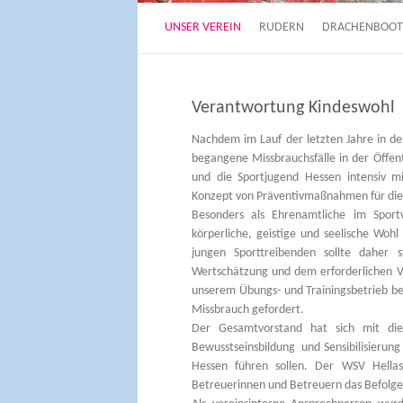
UNSER VEREIN
RUDERN
DRACHENBOOT
Verantwortung Kindeswohl
Nachdem im Lauf der letzten Jahre in de
begangene Missbrauchsfälle in der Öffen
und die Sportjugend Hessen intensiv mi
Konzept von Präventivmaßnahmen für die A
Besonders als Ehrenamtliche im Spor
körperliche, geistige und seelische Woh
jungen Sporttreibenden sollte daher
Wertschätzung und dem erforderlichen V
unserem Übungs- und Trainingsbetrieb be
Missbrauch gefordert.
Der Gesamtvorstand hat sich mit di
Bewusstseinsbildung und Sensibilisierun
Hessen führen sollen. Der WSV Hellas
Betreuerinnen und Betreuern das Befolge