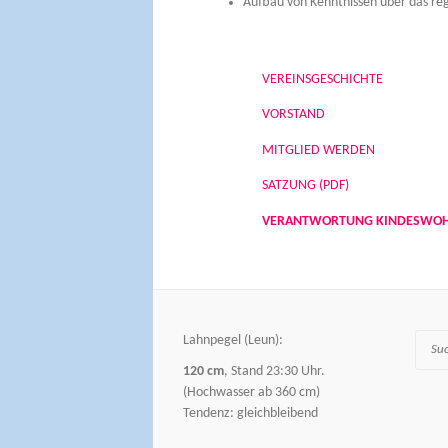
Aufbau von Kenntnissen über das re
VEREINSGESCHICHTE
VORSTAND
MITGLIED WERDEN
SATZUNG (PDF)
VERANTWORTUNG KINDESWO
Lahnpegel (Leun):
Suche
120 cm
, Stand 23:30 Uhr.
(Hochwasser ab 360 cm)
Tendenz: gleichbleibend