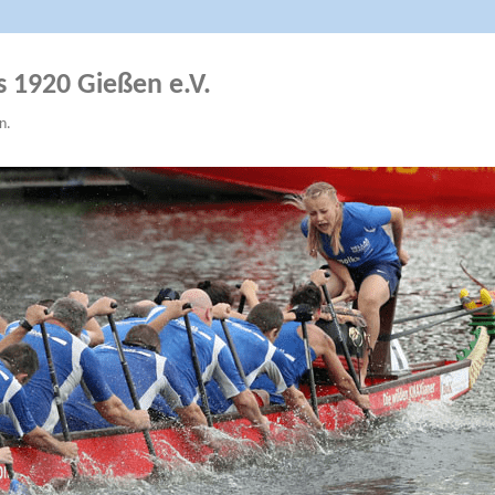
s 1920 Gießen e.V.
n.