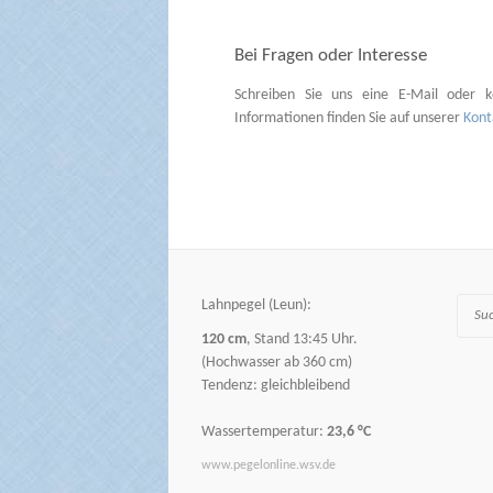
Bei Fragen oder Interesse
Schreiben Sie uns eine E-Mail oder k
Informationen finden Sie auf unserer
Kont
Lahnpegel (Leun):
Suche
120 cm
, Stand 13:45 Uhr.
(Hochwasser ab 360 cm)
Tendenz: gleichbleibend
Wassertemperatur:
23,6 °C
www.pegelonline.wsv.de