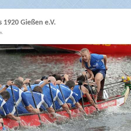
s 1920 Gießen e.V.
n.