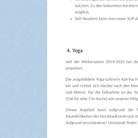
nutzten. Zu den bekannten Kurstermin
möglich.
Seit Neustem kann man unser SUP-A
4. Yoga
Seit der Wintersaison 2019/2020 hat d
erweitert.
Die ausgebildete Yoga-Lehrerin Katrina Fr
ein und richtet sich hierbei nach den K
und Ältere). Für die Teilnahme an der 
(15€ für eine 5’er-Karte) von unseren Mitg
Dieses Angebot kann aufgrund der fr
Räumlichkeiten des Nordstadtzentrums sta
Aufgrund verschiedener Umstände findet Yo