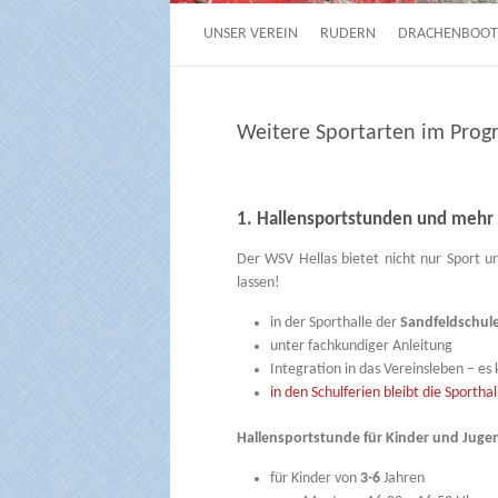
UNSER VEREIN
RUDERN
DRACHENBOOT
Weitere Sportarten im Pro
1. Hallensportstunden und mehr
Der WSV Hellas bietet nicht nur Sport 
lassen!
in der Sporthalle der
Sandfeldschul
unter fachkundiger Anleitung
Integration in das Vereinsleben – e
in den Schulferien bleibt die Sporthal
Hallensportstunde für Kinder und Juge
für Kinder von
3-6
Jahren