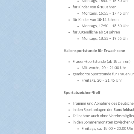
Montags, 16:00 – 16:50 Uhr
für Kinder von
6-10
Jahren
Montags, 16:55 – 17:45 Uhr
für Kinder von
10-14
Jahren
Montags, 17:50 – 18:50 Uhr
für Jugendliche ab
14
Jahren
Montags, 18:55 – 19:55 Uhr
Hallensportstunde für Erwachsene
Frauen-Sportstunde (ab 18 Jahren)
Mittwochs, 20 – 21:30 Uhr
gemischte Sportstunde für Frauen 
Freitags, 20 – 21:45 Uhr
Sportabzeichen-Treff
Training und Abnahme des Deutsche
in den Sportanlagen der
Sandfeldsc
Teilnahme auch ohne Vereinsmitglie
in den Sommermonaten (zwischen Os
Freitags, ca. 18:00 – 20:00 Uh