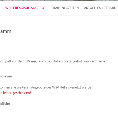
WEITERES SPORTANGEBOT
TRAININGSZEITEN
AKTUELLES + TERMIN
gramm.
und Spaß auf dem Wasser, auch das Hallensportangebot kann sich sehen
e
Gießen
s können alle weiteren Angebote des WSV Hellas genutzt werden
le leider geschlossen!
ndliche