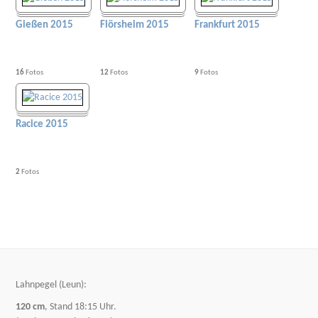
Gießen 2015
Flörsheim 2015
Frankfurt 2015
16
Fotos
12
Fotos
9
Fotos
Racice 2015
2
Fotos
Lahnpegel (Leun):
120 cm
, Stand 18:15 Uhr.