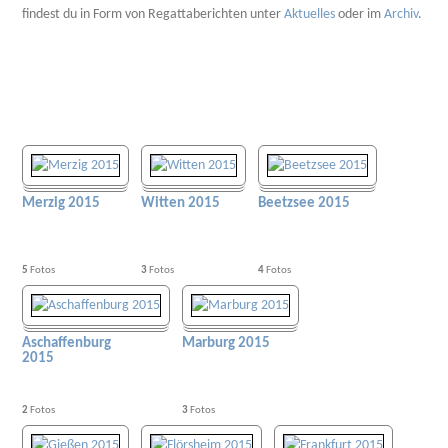
findest du in Form von Regattaberichten unter
Aktuelles
oder im
Archiv
.
Merzig 2015
Witten 2015
Beetzsee 2015
5
Fotos
3
Fotos
4
Fotos
Aschaffenburg
Marburg 2015
2015
2
Fotos
3
Fotos