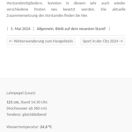
Vorstandsmitgliedern, konnten in diesem Jahr auch wieder
verschiedene Posten neu besetzt werden. Die aktuelle
Zusammensetzung des Vorstandes finden Sie hier.
|
5. Mai 2024
|
Allgemein
,
Bleib auf dem neuesten Stand!
|
←
Winterwanderung zum Hangelstein
Sport in der City 2024
→
Lahnpegel (Leun):
121 cm
, Stand 14:30 Uhr.
(Hochwasser ab 360 cm)
Tendenz: gleichbleibend
Wassertemperatur:
24,6 °C