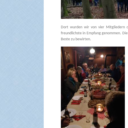
Dort wurden wir von vier Mitgliedern 
freundlichste in Empfang genommen. Die 
Beste zu bewirten.