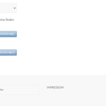
mine finden
inkalender
nstaltungen
IMPRESSUM