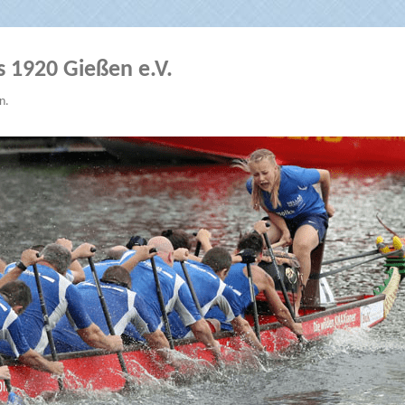
s 1920 Gießen e.V.
n.