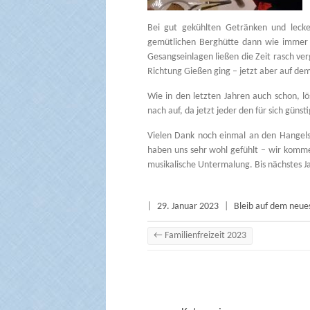
Bei gut gekühlten Getränken und leck
gemütlichen Berghütte dann wie immer vi
Gesangseinlagen ließen die Zeit rasch ve
Richtung Gießen ging – jetzt aber auf de
Wie in den letzten Jahren auch schon, 
nach auf, da jetzt jeder den für sich gün
Vielen Dank noch einmal an den Hangels
haben uns sehr wohl gefühlt – wir komm
musikalische Untermalung. Bis nächstes Ja
|
29. Januar 2023
|
Bleib auf dem neue
←
Familienfreizeit 2023