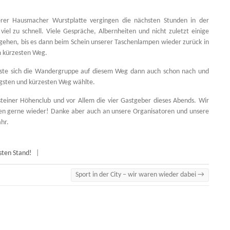
erer Hausmacher Wurstplatte vergingen die nächsten Stunden in der
el zu schnell. Viele Gespräche, Albernheiten und nicht zuletzt einige
rgehen, bis es dann beim Schein unserer Taschenlampen wieder zurück in
m kürzesten Weg.
löste sich die Wandergruppe auf diesem Weg dann auch schon nach und
stigsten und kürzesten Weg wählte.
teiner Höhenclub und vor Allem die vier Gastgeber dieses Abends. Wir
en gerne wieder! Danke aber auch an unsere Organisatoren und unsere
hr.
sten Stand!
|
Sport in der City – wir waren wieder dabei
→