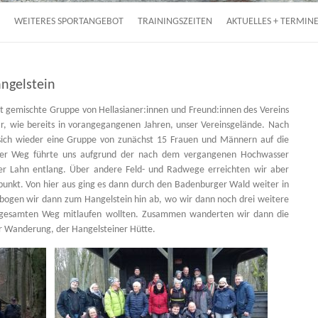
WEITERES SPORTANGEBOT
TRAININGSZEITEN
AKTUELLES + TERMIN
ngelstein
 gemischte Gruppe von Hellasianer:innen und Freund:innen des Vereins
 wie bereits in vorangegangenen Jahren, unser Vereinsgelände. Nach
sich wieder eine Gruppe von zunächst 15 Frauen und Männern auf die
Der Weg führte uns aufgrund der nach dem vergangenen Hochwasser
er Lahn entlang. Über andere Feld- und Radwege erreichten wir aber
tpunkt. Von hier aus ging es dann durch den Badenburger Wald weiter in
d bogen wir dann zum Hangelstein hin ab, wo wir dann noch drei weitere
 gesamten Weg mitlaufen wollten. Zusammen wanderten wir dann die
er Wanderung, der Hangelsteiner Hütte.