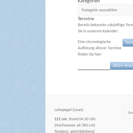
Kategorien
Kategorien
Termine
Bereits bekannte zukünftige Ter
Sie in unserem Kalender:
Eine chronologische
Term
Auflistung älterer Termine
finden Sie hier:
ältere Vera
Lahnpegel (Leun):
Suche
121 cm
, Stand 04:30 Uhr.
(Hochwasser ab 360 cm)
Tendenz: gleichbleibend