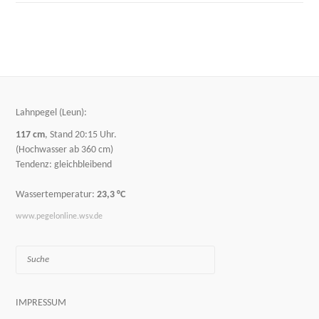
Lahnpegel (Leun):
117 cm
, Stand 20:15 Uhr.
(Hochwasser ab 360 cm)
Tendenz: gleichbleibend
Wassertemperatur:
23,3 °C
www.pegelonline.wsv.de
Suche
IMPRESSUM