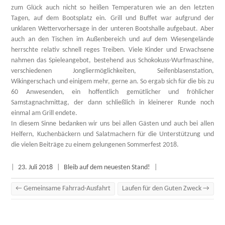
zum Glück auch nicht so heißen Temperaturen wie an den letzten
Tagen, auf dem Bootsplatz ein. Grill und Buffet war aufgrund der
unklaren Wettervorhersage in der unteren Bootshalle aufgebaut. Aber
auch an den Tischen im Außenbereich und auf dem Wiesengelände
herrschte relativ schnell reges Treiben. Viele Kinder und Erwachsene
nahmen das Spieleangebot, bestehend aus Schokokuss-Wurfmaschine,
verschiedenen Jongliermöglichkeiten, Seifenblasenstation,
Wikingerschach und einigem mehr, gerne an. So ergab sich für die bis zu
60 Anwesenden, ein hoffentlich gemütlicher und fröhlicher
Samstagnachmittag, der dann schließlich in kleinerer Runde noch
einmal am Grill endete.
In diesem Sinne bedanken wir uns bei allen Gästen und auch bei allen
Helfern, Kuchenbäckern und Salatmachern für die Unterstützung und
die vielen Beiträge zu einem gelungenen Sommerfest 2018.
|
23. Juli 2018
|
Bleib auf dem neuesten Stand!
|
←
Gemeinsame Fahrrad-Ausfahrt
Laufen für den Guten Zweck
→