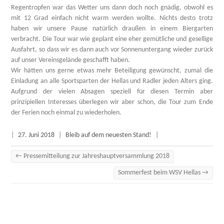
Regentropfen war das Wetter uns dann doch noch gnädig, obwohl es
mit 12 Grad einfach nicht warm werden wollte. Nichts desto trotz
haben wir unsere Pause natürlich draußen in einem Biergarten
verbracht. Die Tour war wie geplant eine eher gemütliche und gesellige
Ausfahrt, so dass wir es dann auch vor Sonnenuntergang wieder zurück
auf unser Vereinsgelände geschafft haben.
Wir hätten uns gerne etwas mehr Beteiligung gewünscht, zumal die
Einladung an alle Sportsparten der Hellas und Radler jeden Alters ging.
Aufgrund der vielen Absagen speziell für diesen Termin aber
prinzipiellen Interesses überlegen wir aber schon, die Tour zum Ende
der Ferien noch einmal zu wiederholen.
|
27. Juni 2018
|
Bleib auf dem neuesten Stand!
|
←
Pressemitteilung zur Jahreshauptversammlung 2018
Sommerfest beim WSV Hellas
→