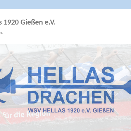
s 1920 Gießen e.V.
n.