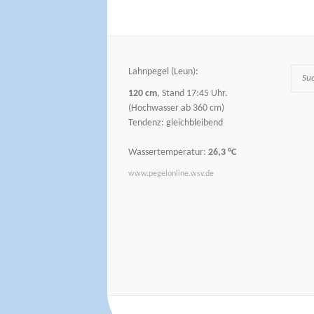
Lahnpegel (Leun):
Suche
120 cm
, Stand 17:45 Uhr.
(Hochwasser ab 360 cm)
Tendenz: gleichbleibend
Wassertemperatur:
26,3 °C
www.pegelonline.wsv.de