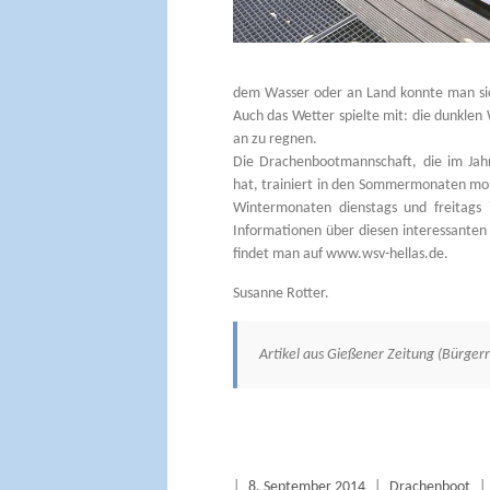
dem Wasser oder an Land konnte man sic
Auch das Wetter spielte mit: die dunklen 
an zu regnen.
Die Drachenbootmannschaft, die im Jah
hat, trainiert in den Sommermonaten mon
Wintermonaten dienstags und freitags i
Informationen über diesen interessanten
findet man auf www.wsv-hellas.de.
Susanne Rotter.
Artikel aus Gießener Zeitung (Bürger
|
8. September 2014
|
Drachenboot
|