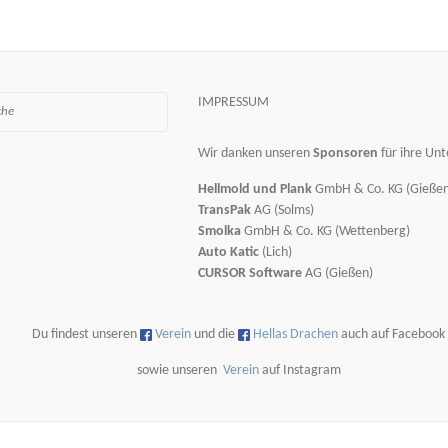
IMPRESSUM
Wir danken unseren
Sponsoren
für ihre Unt
Hellmold und Plank
GmbH & Co. KG (Gießen
TransPak
AG (Solms)
Smolka
GmbH & Co. KG (Wettenberg)
Auto Katic
(Lich)
CURSOR Software
AG (Gießen)
Du findest unseren
Verein
und die
Hellas Drachen
auch auf Facebook
sowie unseren
Verein
auf Instagram