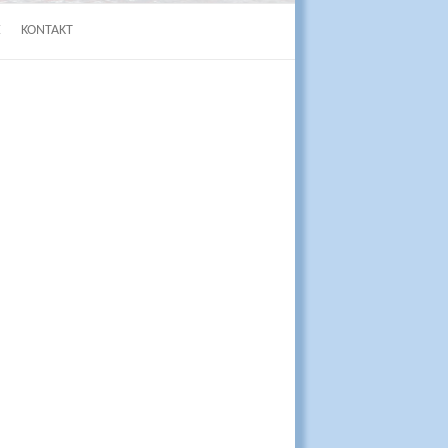
E
KONTAKT