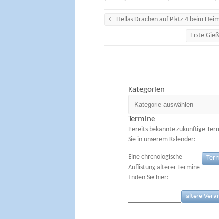
←
Hellas Drachen auf Platz 4 beim Hei
Erste Gie
Kategorien
Kategorien
Termine
Bereits bekannte zukünftige Ter
Sie in unserem Kalender:
Eine chronologische
Term
Auflistung älterer Termine
finden Sie hier:
ältere Vera