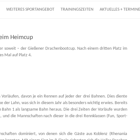
WEITERES SPORTANGEBOT
TRAININGSZEITEN
AKTUELLES + TERMIN
 beim Heimcup
r soweit – der Gießener Drachenbootcup. Nach einem dritten Platz im
es Mal auf Platz 4.
 Vorläufen, davon je ein Rennen auf jeder der drei Bahnen. Dies diente
e der Lahn, was sich in diesem Jahr als besonders wichtig erwies. Bereits
ch Bahn 1 als langsame Bahn heraus. Die drei Zeiten der Vorläufe wurden
, und die Mannschaften nach dieser in die drei Rennklassen (Fun, Sport-
schaften dominiert, von denen sich die Gäste aus Koblenz (Rhenania