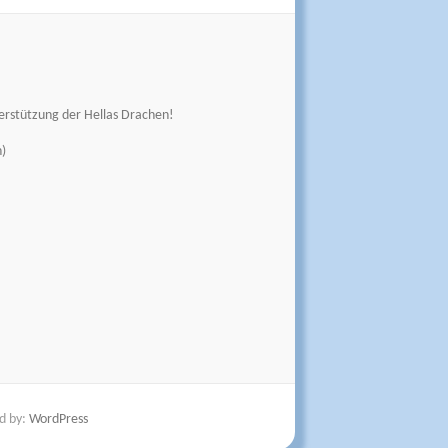
erstützung der Hellas Drachen!
)
d by:
WordPress