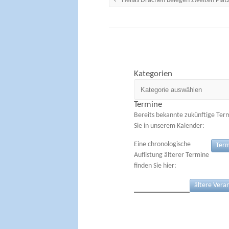
←
Hellas Drachen belegen zweiten Plat
Kategorien
Kategorien
Termine
Bereits bekannte zukünftige Ter
Sie in unserem Kalender:
Eine chronologische
Term
Auflistung älterer Termine
finden Sie hier:
ältere Vera