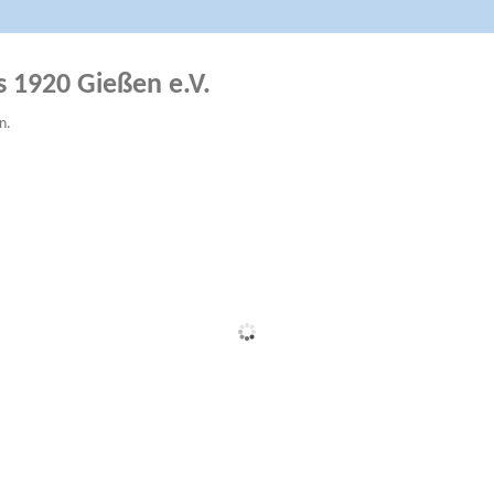
s 1920 Gießen e.V.
n.