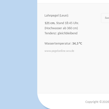
Lahnpegel (Leun):
Suche
121 cm
, Stand 18:45 Uhr.
(Hochwasser ab 360 cm)
Tendenz: gleichbleibend
Wassertemperatur:
34,3 °C
www.pegelonline.wsv.de
Copyright ©202