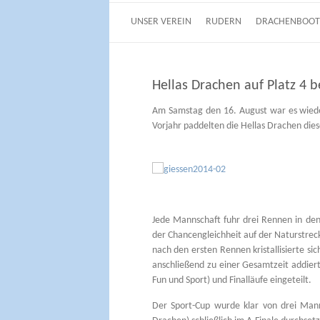
UNSER VEREIN
RUDERN
DRACHENBOOT
Hellas Drachen auf Platz 4
Am Samstag den 16. August war es wiede
Vorjahr paddelten die Hellas Drachen dies
Jede Mannschaft fuhr drei Rennen in den
der Chancengleichheit auf der Naturstreck
nach den ersten Rennen kristallisierte si
anschließend zu einer Gesamtzeit addiert
Fun und Sport) und Finalläufe eingeteilt.
Der Sport-Cup wurde klar von drei Mann