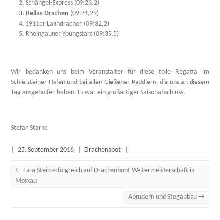
Schängel-Express (09:23,2)
Hellas Drachen
(09:24,29)
1911er Lahndrachen (09:32,2)
Rheingauner Youngstars (09:35,5)
Wir bedanken uns beim Veranstalter für diese tolle Regatta im
Schiersteiner Hafen und bei allen Gießener Paddlern, die uns an diesem
Tag ausgeholfen haben. Es war ein großartiger Saisonabschluss.
Stefan Starke
|
25. September 2016
|
Drachenboot
|
←
Lara Stein erfolgreich auf Drachenboot Weltermeisterschaft in
Moskau
Abrudern und Stegabbau
→