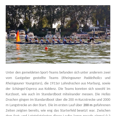
Unter den gemeldeten Sport-Teams befanden sich unter anderem zwei
vom Gastgeber gestellte Teams (
Rheingauner Paddelholics
und
Rheingauner
Youngstars
), die
1911er Lahndrachen
aus Marburg, sowie
der
Schängel-Express
aus Koblenz. Die Teams konnten sich sowohl im
Kurzboot, wie auch im Standardboot miteinander messen. Die
Hellas
Drachen
gingen im Standardboot über die 200 m Kurzstrecke und 2000
m Langstrecke an den Start. Die im ersten Lauf über
200 m
gefahrenen
Zeiten zeigten bereits, wie eng das Starterfeld besetzt war. Zwischen