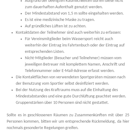
Aufgrund der beengten Räumlichkeiten dürfen diese nicht
zum dauerhaften Aufenthalt genutzt werden.
Der Mindestabstand von 1,5 m sollte eingehalten werden.
Es ist eine medizinische Maske zu tragen.
Auf gründliches Lüften ist zu achten.
Kontaktdaten der Teilnehmer sind auch weiterhin zu erfassen:
Für Vereinsmitglieder beim Wassersport reicht auch
weiterhin der Eintrag ins Fahrtenbuch oder der Eintrag auf
entsprechenden Listen.
Nicht-Mitglieder (Besucher und Teilnehmer) müssen vom
jeweiligen Betreuer mit komplettem Namen, Anschrift und
Telefonnummer oder E-Mail-Adresse erfasst werden.
Die Kontaktflächen von verwendeten Sportgeräten müssen nach
der Benutzung vom Sportler selbst desinfiziert werden.
Bei der Nutzung des Kraftraums muss auf die Einhaltung des
Mindestabstandes und eine gute Durchlüftung geachtet werden.
Gruppenstärken über 10 Personen sind nicht gestattet.
Sollte es in geschlossenen Räumen zu Zusammenkünften mit über 25
Personen kommen, bitten wir um entsprechende Rückmeldung, da hier
nochmals gesonderte Regelungen greifen.