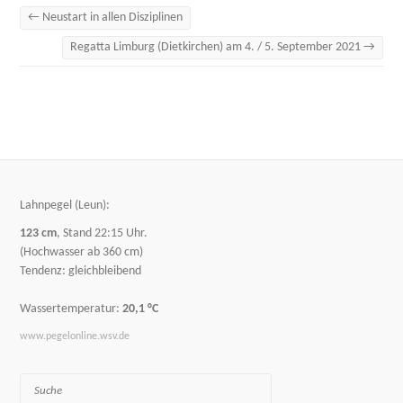
←
Neustart in allen Disziplinen
Regatta Limburg (Dietkirchen) am 4. / 5. September 2021
→
Lahnpegel (Leun):
123 cm
, Stand 22:15 Uhr.
(Hochwasser ab 360 cm)
Tendenz: gleichbleibend
Wassertemperatur:
20,1 °C
www.pegelonline.wsv.de
Suche