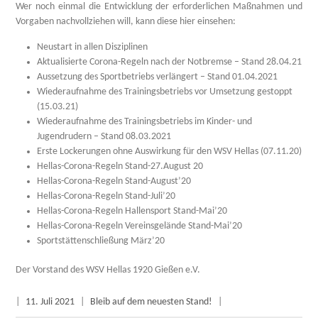
Wer noch einmal die Entwicklung der erforderlichen Maßnahmen und
Vorgaben nachvollziehen will, kann diese hier einsehen:
Neustart in allen Disziplinen
Aktualisierte Corona-Regeln nach der Notbremse – Stand 28.04.21
Aussetzung des Sportbetriebs verlängert – Stand 01.04.2021
Wiederaufnahme des Trainingsbetriebs vor Umsetzung gestoppt
(15.03.21)
Wiederaufnahme des Trainingsbetriebs im Kinder- und
Jugendrudern – Stand 08.03.2021
Erste Lockerungen ohne Auswirkung für den WSV Hellas (07.11.20)
Hellas-Corona-Regeln Stand-27.August 20
Hellas-Corona-Regeln Stand-August’20
Hellas-Corona-Regeln Stand-Juli’20
Hellas-Corona-Regeln Hallensport Stand-Mai’20
Hellas-Corona-Regeln Vereinsgelände Stand-Mai’20
Sportstättenschließung März’20
Der Vorstand des WSV Hellas 1920 Gießen e.V.
|
11. Juli 2021
|
Bleib auf dem neuesten Stand!
|