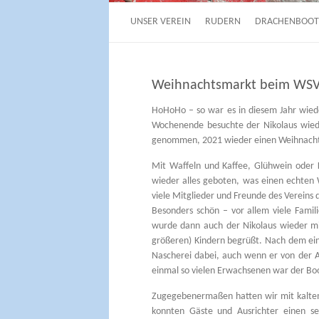
UNSER VEREIN
RUDERN
DRACHENBOOT
Weihnachtsmarkt beim WSV
HoHoHo – so war es in diesem Jahr wied
Wochenende besuchte der Nikolaus wieder
genommen, 2021 wieder einen Weihnachts
Mit Waffeln und Kaffee, Glühwein oder 
wieder alles geboten, was einen echten
viele Mitglieder und Freunde des Vereins 
Besonders schön – vor allem viele Fami
wurde dann auch der Nikolaus wieder mi
größeren) Kindern begrüßt. Nach dem ein
Nascherei dabei, auch wenn er von der 
einmal so vielen Erwachsenen war der Boo
Zugegebenermaßen hatten wir mit kaltem
konnten Gäste und Ausrichter einen s