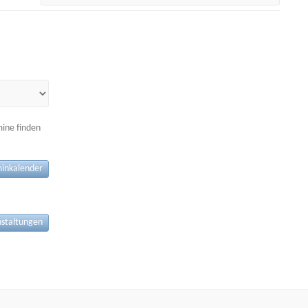
mine finden
inkalender
nstaltungen