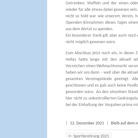
Getränken, Waffeln und der einen oder
wieder für alle etwas dabei gewesen sein
nicht so hold war wie unserem Verein, h
(Spenden-)Einnahmen dieses Tages ein
aus dem Ahrtal zu spenden.
Ein besonderer Dank gilt aber auch noch e
nicht möglich gewesen wäre.
Zum Abschluss jetzt noch ein, in diese
Hellas hatte lange mit den aktuell s
Vorzeichen einen Weihnachtsmarkt veran
haben wir uns dann – weit über die aktue
gesamten Vereinsgelände geeinigt. All
geschlossen und es gab auch keine Pavill
geworden wäre. An den einzelnen Stände
hier nicht zu unkontrollierten Gedränge
bei der Einhaltung der Vorgaben prima m
|
12. Dezember 2021
|
Bleib auf dem 
←
Sportlerehrung 2021