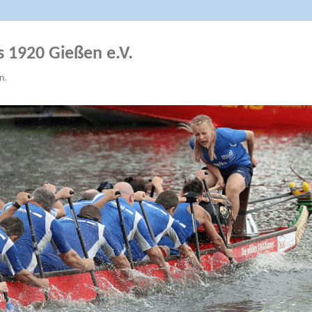
s 1920 Gießen e.V.
n.