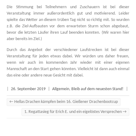
Die Stimmung bei Teilnehmern und Zuschauern ist bei dieser
Veranstaltung immer außerordentlich gut und motivierend. Leider
spielte das Wetter an diesem trüben Tag nicht so richtig mit. So wurden
z.B. die Ziel-Aufbauten vor dem erwarteten Sturm schon abgebaut,
bevor die letzten Läufer ihren Lauf beenden konnten. (Wir waren hier
aber bereits im Ziel.)
Durch das Angebot der verschiedener Laufstrecken ist bei dieser
Veranstaltung für jeden etwas dabei. Wir würden uns daher freuen,
wenn wir auch im kommenden Jahr wieder mit einer eigenen
Mannschaft an den Start gehen könnten. Vielleicht ist dann auch einmal
das eine oder andere neue Gesicht mit dabei.
|
26. September 2019
|
Allgemein
,
Bleib auf dem neuesten Stand!
|
←
Hellas Drachen kämpfen beim 16. Gießener Drachenbootcup
1. Regattasieg für Erich E. und ein eigelöstes Versprechen
→