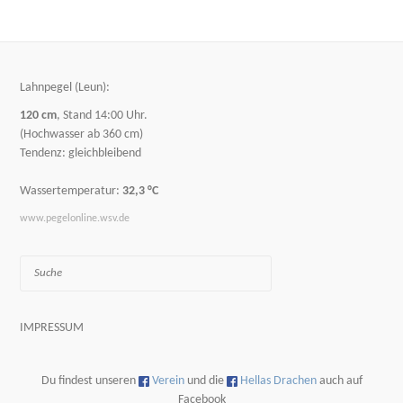
Lahnpegel (Leun):
120 cm
, Stand 14:00 Uhr.
(Hochwasser ab 360 cm)
Tendenz: gleichbleibend
Wassertemperatur:
32,3 °C
www.pegelonline.wsv.de
Suche
IMPRESSUM
Du findest unseren
Verein
und die
Hellas Drachen
auch auf
Facebook