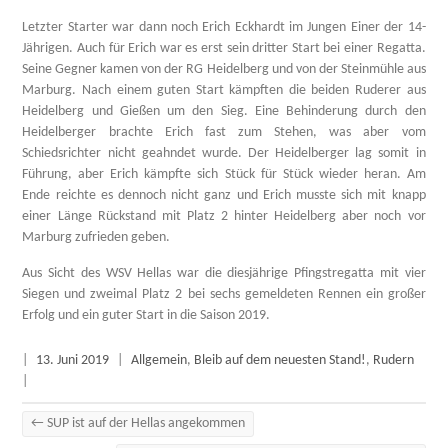
Letzter Starter war dann noch Erich Eckhardt im Jungen Einer der 14-
Jährigen. Auch für Erich war es erst sein dritter Start bei einer Regatta.
Seine Gegner kamen von der RG Heidelberg und von der Steinmühle aus
Marburg. Nach einem guten Start kämpften die beiden Ruderer aus
Heidelberg und Gießen um den Sieg. Eine Behinderung durch den
Heidelberger brachte Erich fast zum Stehen, was aber vom
Schiedsrichter nicht geahndet wurde. Der Heidelberger lag somit in
Führung, aber Erich kämpfte sich Stück für Stück wieder heran. Am
Ende reichte es dennoch nicht ganz und Erich musste sich mit knapp
einer Länge Rückstand mit Platz 2 hinter Heidelberg aber noch vor
Marburg zufrieden geben.
Aus Sicht des WSV Hellas war die diesjährige Pfingstregatta mit vier
Siegen und zweimal Platz 2 bei sechs gemeldeten Rennen ein großer
Erfolg und ein guter Start in die Saison 2019.
|
13. Juni 2019
|
Allgemein
,
Bleib auf dem neuesten Stand!
,
Rudern
|
←
SUP ist auf der Hellas angekommen