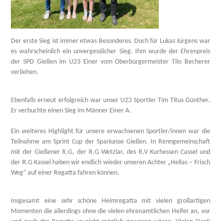
Der erste Sieg ist immer etwas Besonderes. Doch für Lukas Jürgens war
es wahrscheinlich ein unvergesslicher Sieg. Ihm wurde der Ehrenpreis
der SPD Gießen im U23 Einer vom Oberbürgermeister Tilo Becherer
verliehen.
Ebenfalls erneut erfolgreich war unser U23 Sportler Tim Titus Günther.
Er verbuchte einen Sieg im Männer Einer A.
Ein weiteres Highlight für unsere erwachsenen Sportler/innen war die
Teilnahme am Sprint Cup der Sparkasse Gießen. In Renngemeinschaft
mit der Gießener R.G, der R.G Wetzlar, des R.V Kurhessen Cassel und
der R.G Kassel haben wir endlich wieder unseren Achter „Hellas – Frisch
Weg“ auf einer Regatta fahren können.
Insgesamt eine sehr schöne Heimregatta mit vielen großartigen
Momenten die allerdings ohne die vielen ehrenamtlichen Helfer an, vor