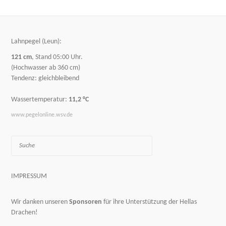
Lahnpegel (Leun):
121 cm
, Stand 05:00 Uhr.
(Hochwasser ab 360 cm)
Tendenz: gleichbleibend
Wassertemperatur:
11,2 °C
www.pegelonline.wsv.de
Suche
IMPRESSUM
Wir danken unseren
Sponsoren
für ihre Unterstützung der Hellas
Drachen!