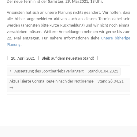
Der neue Termin ist der
Samstag, 29. Mai 2021, 13 Uhr.
Ansonsten hat sich an unsere Planung nichts geändert. Wir hoffen, dass
alle bisher angemeldeten Aktiven auch an diesem Termin dabei sein
werden (ansonsten bitte kurze Rückmeldung) und wir nicht noch einmal
verschieben müssen. Weitere Anmeldungen nehmen wir gerne bis zum
22. Mai entgegen. Für nähere Informationen siehe
unsere bisherige
Planung
.
|
20. April 2021
|
Bleib auf dem neuesten Stand!
|
←
Aussetzung des Sportbetriebs verlängert – Stand 01.04.2021
Aktualisierte Corona-Regeln nach der Notbremse – Stand 28.04.21
→