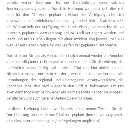
bereits keinen Spielraum für die Durchführung eines solchen
Sportereignisses gelassen. Die stille Hoffnung war, dass sich dies mit
dem für den 21. April geplanten Ablauf der Verfügung oder sich
abschwächenden Infektionszahlen noch geändert hätte. Stattdessen ist
die Wirksamkeit der Verfügung des Landkreises jetzt zunächst bis zu
unserem geplanten Wettkamptag am 24. April verlängert worden und
Stadt und Kreis Gießen liegen mit einer Inzidenz von jeweils über 200
weit jenseits jeder Grenze für das Greifen der geplanten Notbremse.
Das ist bitter für uns als Verein, der endlich einmal wieder ein Angebot
an seine Mitglieder richten wollte – und vor allem für die Aktiven, die
hoffentlich schon fleißig auf unseren Triathlon hintrainiert haben.
Nichtsdestotrotz unterstützt der Verein auch weiterhin alle
Bemühungen der regional und überregional Verantwortlichen, die
Pandemie möglichst bald wieder in den Griff zu bekommen, um uns
allen dann möglichst bald wieder ein normales Miteinander im privaten,
beruflichen und auch Vereins-Umfeld zu ermöglichen.
In dieser Hoffnung haben wir bereits einen neuen Termin für die
Durchführung unseres Hellas-Triathlon geplant (immer vorausgesetzt,
dass dies unter den dann gültigen Regelungen möglich ist).