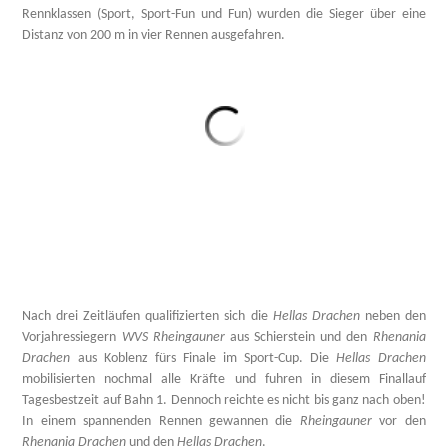
Rennklassen (Sport, Sport-Fun und Fun) wurden die Sieger über eine
Distanz von 200 m in vier Rennen ausgefahren.
Nach drei Zeitläufen qualifizierten sich die
Hellas Drachen
neben den
Vorjahressiegern
WVS Rheingauner
aus Schierstein und den
Rhenania
Drachen
aus Koblenz fürs Finale im Sport-Cup. Die
Hellas Drachen
mobilisierten nochmal alle Kräfte und fuhren in diesem Finallauf
Tagesbestzeit auf Bahn 1. Dennoch reichte es nicht bis ganz nach oben!
In einem spannenden Rennen gewannen die
Rheingauner
vor den
Rhenania
Drachen
und den
Hellas Drachen
.