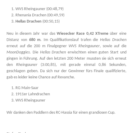
WVS Rheingauner (00:48,79)
Rhenania Drachen (00:49,59)
Hellas Drachen
(00:50,15)
Neu in diesem Jahr war das
Wiesecker Race 0,42 XTreme
über eine
Distanz von
680 m
. Im Qualifikationslauf trafen die
Hellas Drachen
erneut auf die 200 m Finalgegner
WVS Rheingauner
, sowie auf die
MoonDoggies
. Die
Hellas Drachen
erwischten einen guten Start und
gingen in Führung. Auf den letzten 200 Meter mussten sie sich erneut
den
Rheingauner
(3:00,85), mit gerade einmal 0,86 Sekunden,
geschlagen geben. Da sich nur der Gewinner fürs Finale qualifizierte,
gab es leider keine Chance auf Revanche.
RG Main-Saar
1911er Lahndrachen
WVS Rheingauner
Wir danken den Paddlern des RC-Hassia für einen grandiosen Cup.