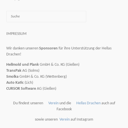
Suche
IMPRESSUM
Wir danken unseren
Sponsoren
für ihre Unterstützung der Hellas
Drachen!
Hellmold und Plank
GmbH & Co. KG (Gießen)
TransPak
AG (Solms)
Smolka
GmbH & Co. KG (Wettenberg)
Auto Katic
(Lich)
CURSOR Software
AG (Gießen)
Du findest unseren
Verein
und die
Hellas Drachen
auch auf
Facebook
sowie unseren
Verein
auf Instagram