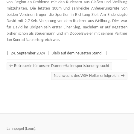
von Beginn an Probleme mit den Ruderern aus Gießen und Weilburg
mitzuhalten. Die letzten 100m und zahlreiche Anfeuerungsrufe von
beiden Vereinen trugen die Sportler in Richtung Ziel. Am Ende siegte
David mit 2,7 Sek. Vorsprung vor dem Ruderer aus Weilburg. Dies war
für David im übrigen sein erster Einer-Sieg, nachdem er auf Regatten
bisher schon als Steuermann und im Doppelzweier mit seinem Partner
Jan Konrad Nau erfolgreich war.
|
24. September 2024
|
Bleib auf dem neuesten Stand!
|
←
Betreuerin für unsere Damen-Hallensportstunde gesucht
Nachwuchs des WSV Hellas erfolgreich!
→
Lahnpegel (Leun):