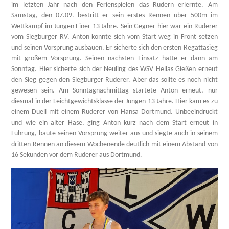
im letzten Jahr nach den Ferienspielen das Rudern erlernte. Am
Samstag, den 07.09. bestritt er sein erstes Rennen über 500m im
Wettkampf im Jungen Einer 13 Jahre. Sein Gegner hier war ein Ruderer
vom Siegburger RV. Anton konnte sich vom Start weg in Front setzen
und seinen Vorsprung ausbauen. Er sicherte sich den ersten Regattasieg
mit großem Vorsprung. Seinen nächsten Einsatz hatte er dann am
Sonntag. Hier sicherte sich der Neuling des WSV Hellas Gießen erneut
den Sieg gegen den Siegburger Ruderer. Aber das sollte es noch nicht
gewesen sein. Am Sonntagnachmittag startete Anton erneut, nur
diesmal in der Leichtgewichtsklasse der Jungen 13 Jahre. Hier kam es zu
einem Duell mit einem Ruderer von Hansa Dortmund. Unbeeindruckt
und wie ein alter Hase, ging Anton kurz nach dem Start erneut in
Führung, baute seinen Vorsprung weiter aus und siegte auch in seinem
dritten Rennen an diesem Wochenende deutlich mit einem Abstand von
16 Sekunden vor dem Ruderer aus Dortmund.