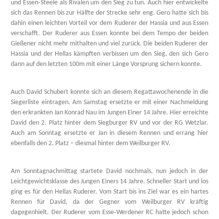
und Essen‑Steele als Rivalen um den Sieg zu tun. Auch hier entwickelte
sich das Rennen bis zur Hälfte der Strecke sehr eng. Gero hatte sich bis
dahin einen leichten Vorteil vor dem Ruderer der Hassia und aus Essen
verschafft. Der Ruderer aus Essen konnte bei dem Tempo der beiden
Gießener nicht mehr mithalten und viel zurück. Die beiden Ruderer der
Hassia und der Hellas kämpften verbissen um den Sieg, den sich Gero
dann auf den letzten 100m mit einer Länge Vorsprung sichern konnte.
Auch David Schubert konnte sich an diesem Regattawochenende in die
Siegerliste eintragen. Am Samstag ersetzte er mit einer Nachmeldung
den erkrankten Jan Konrad Nau im Jungen Einer 14 Jahre. Hier erreichte
David den 2. Platz hinter dem Siegburger RV und vor der RG Wetzlar.
Auch am Sonntag ersetzte er Jan in diesem Rennen und errang hier
ebenfalls den 2. Platz – diesmal hinter dem Weilburger RV.
Am Sonntagnachmittag startete David nochmals, nun jedoch in der
Leichtgewichtsklasse des Jungen Einers 14 Jahre. Schneller Start und los
ging es für den Hellas Ruderer. Vom Start bis ins Ziel war es ein hartes
Rennen für David, da der Gegner vom Weilburger RV kräftig
dagegenhielt. Der Ruderer vom Esse‑Werdener RC hatte jedoch schon