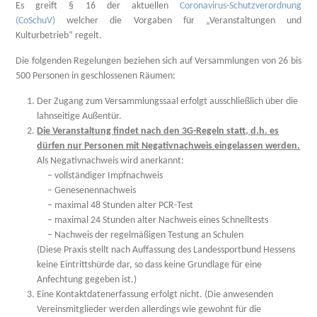
Es greift § 16 der aktuellen
Coronavirus-Schutzverordnung
(CoSchuV)
welcher die Vorgaben für „Veranstaltungen und
Kulturbetrieb“ regelt.
Die folgenden Regelungen beziehen sich auf Versammlungen von 26 bis
500 Personen in geschlossenen Räumen:
Der Zugang zum Versammlungssaal erfolgt ausschließlich über die
lahnseitige Außentür.
Die Veranstaltung findet nach den 3G-Regeln statt, d.h. es
dürfen nur Personen mit Negativnachweis eingelassen werden.
Als Negativnachweis wird anerkannt:
– vollständiger Impfnachweis
– Genesenennachweis
– maximal 48 Stunden alter PCR-Test
– maximal 24 Stunden alter Nachweis eines Schnelltests
– Nachweis der regelmäßigen Testung an Schulen
(Diese Praxis stellt nach Auffassung des Landessportbund Hessens
keine Eintrittshürde dar, so dass keine Grundlage für eine
Anfechtung gegeben ist.)
Eine Kontaktdatenerfassung erfolgt nicht. (Die anwesenden
Vereinsmitglieder werden allerdings wie gewohnt für die