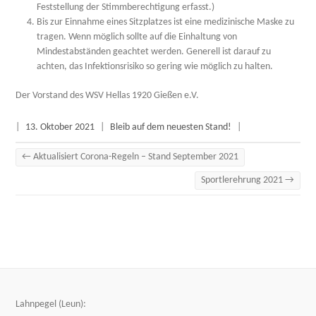
Feststellung der Stimmberechtigung erfasst.)
Bis zur Einnahme eines Sitzplatzes ist eine medizinische Maske zu
tragen. Wenn möglich sollte auf die Einhaltung von
Mindestabständen geachtet werden. Generell ist darauf zu
achten, das Infektionsrisiko so gering wie möglich zu halten.
Der Vorstand des WSV Hellas 1920 Gießen e.V.
|
13. Oktober 2021
|
Bleib auf dem neuesten Stand!
|
←
Aktualisiert Corona-Regeln – Stand September 2021
Sportlerehrung 2021
→
Lahnpegel (Leun):