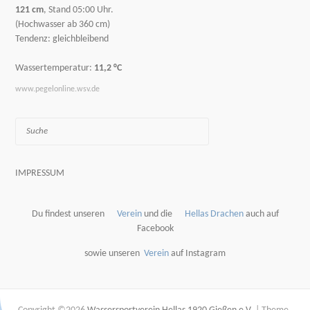
121 cm
, Stand 05:00 Uhr.
(Hochwasser ab 360 cm)
Tendenz: gleichbleibend
Wassertemperatur:
11,2 °C
www.pegelonline.wsv.de
Suche
IMPRESSUM
Du findest unseren
Verein
und die
Hellas Drachen
auch auf
Facebook
sowie unseren
Verein
auf Instagram